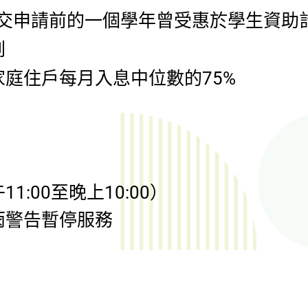
遞交申請前的一個學年
曾
受惠於學生資助
劃
庭住戶每月入息中位數的75%
:00至晚上10:00）
雨警告暫停服務