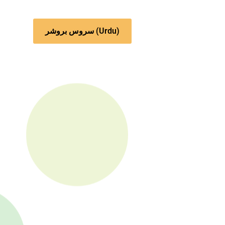
سروس بروشر (Urdu)