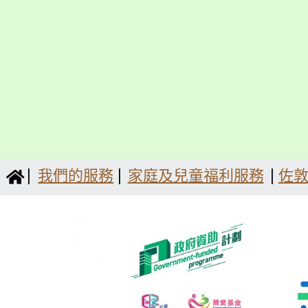
我們的服務
家庭及兒童福利服務
佐
︳
︳
︳