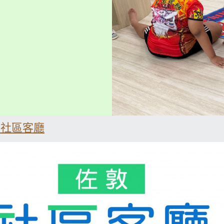
敦社區客廳