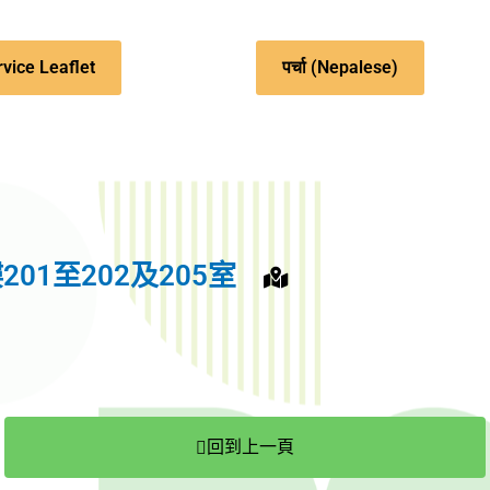
vice Leaflet
पर्चा (Nepalese)
01至202及205室
回到上一頁