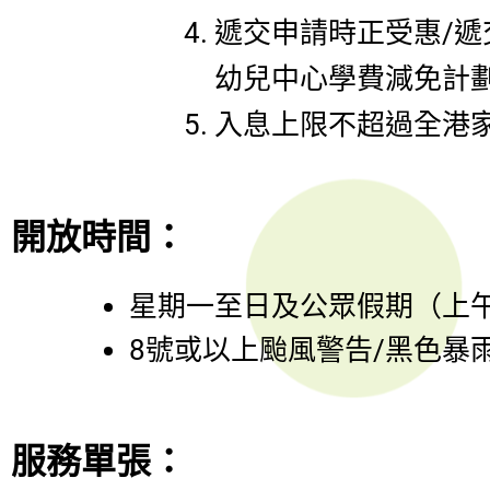
遞交申請時正受惠/
幼兒中心學費減免計
入息上限不超過全港家
開放時間：
星期一至日及公眾假期（上午11
8號或以上颱風警告/黑色暴
服務單張：