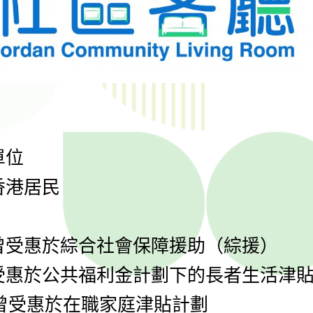
單位
香港居民
：
曾
受惠於綜合社會保障援助（綜援）
受惠於公共福利金計劃下的長者生活津
曾
受
惠於在職家庭津貼計劃