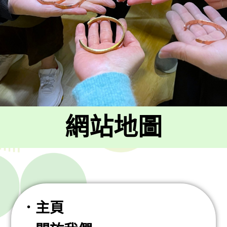
網站地圖
．主頁