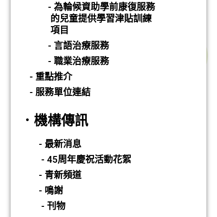
- 為輪候資助學前康復服務
的兒童提供學習津貼訓練
項目
- 言語治療服務
- 職業治療服務
- 重點推介
- 服務單位連結
．機構傳訊
- 最新消息
- 45周年慶祝活動花絮
- 青新頻道
- 鳴謝
- 刊物