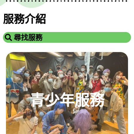
服務介紹
尋找服務
青少年服務