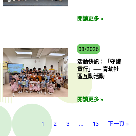
閱讀更多 »
08/2026
活動快訊：「守護
童行」── 青幼社
區互動活動
閱讀更多 »
1
2
3
...
13
下一頁 »