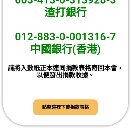
003-413-0-313928-3
渣打銀行
012-883-0-001316-7
中國銀行(香港)
請將入數紙正本連同捐款表格寄回本會，
以便發出捐款收據。
點擊這裡下載捐款表格