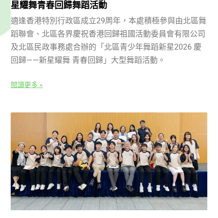
星耀舞青春回歸舞蹈活動
適逢香港特別行政區成立29周年，本處積極參與由北區舞
蹈聯會、北區各界慶祝香港回歸祖國活動委員會有限公司
及北區民政事務處合辦的「北區青少年舞蹈新星2026 慶
回歸——新星耀舞 青春回歸」大型舞蹈活動。
閱讀更多 »