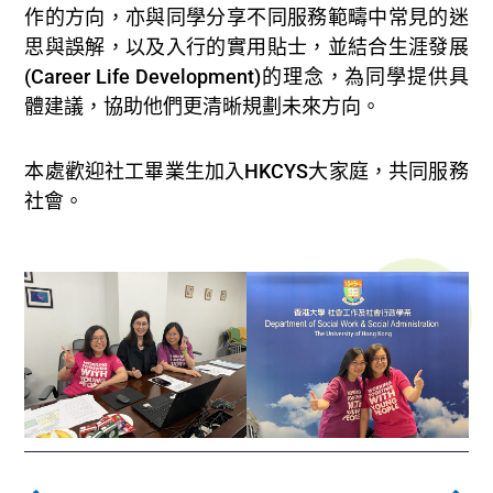
作的方向，亦與同學分享不同服務範疇中常見的迷
思與誤解，以及入行的實用貼士，並結合生涯發展
(Career Life Development)的理念，為同學提供具
體建議，協助他們更清晰規劃未來方向。
本處歡迎社工畢業生加入HKCYS大家庭，共同服務
社會。
Prev
下