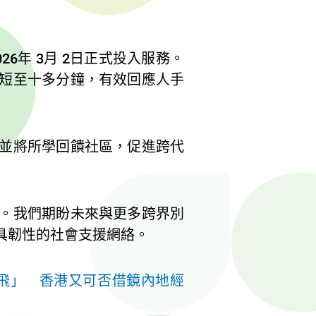
26年 3月 2日正式投入服務。
短至十多分鐘，有效回應人手
並將所學回饋社區，促進跨代
。我們期盼未來與更多跨界別
具韌性的社會支援網絡。
飛」 香港又可否借鏡內地經