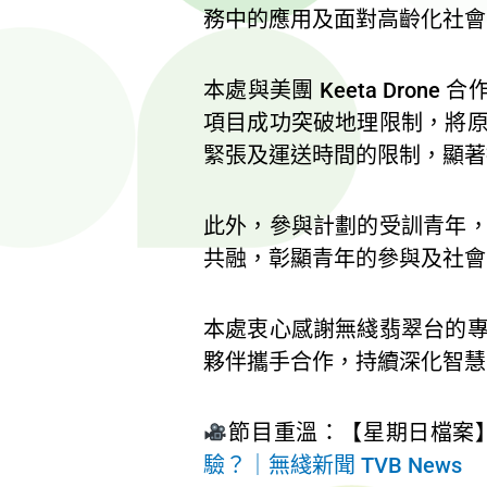
務中的應用及面對高齡化社會帶
本處與美團 Keeta Dro
項目成功突破地理限制，將
緊張及運送時間的限制，顯著
此外，參與計劃的受訓青年
共融，彰顯青年的參與及社會
本處衷心感謝無綫翡翠台的
夥伴攜手合作，持續深化智慧
節目重溫：【星期日檔案
驗？｜無綫新聞 TVB News