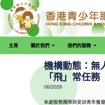
跳
至
主
要
內
容
主頁
關於我們
我們的服務
機構動態：無
「飛」常任務
06/2026
本處服務團隊與受訓青年獲