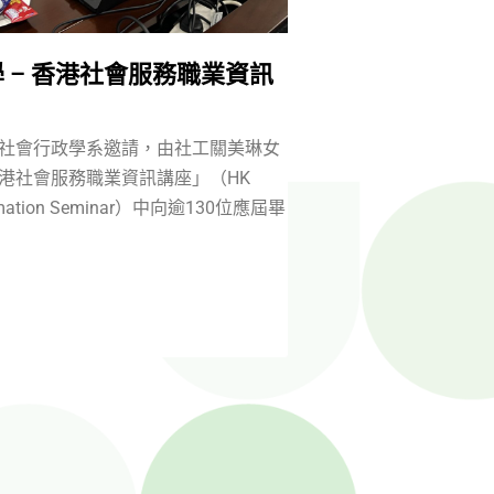
 – 香港社會服務職業資訊
社會行政學系邀請，由社工關美琳女
港社會服務職業資訊講座」（HK
Information Seminar）中向逾130位應屆畢