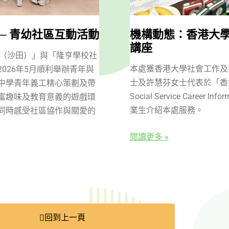
─ 青幼社區互動活動
機構動態：香港大學
講座
務（沙田）」與「隆亨學校社
本處獲香港大學社會工作及
026年5月順利舉辦青年與
士及許慧芬女士代表於「香
中學青年義工精心策劃及帶
Social Service Career 
富趣味及教育意義的遊戲環
業生介紹本處服務。
同時感受社區協作與關愛的
閱讀更多 »
回到上一頁