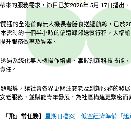
來的服務需求，節目已於2026年 5月 17日播出。
ne 合作開通的全港首條無人機長者膳食送遞航線，已於20
原本需時約一個半小時的偏遠鄉郊送餐行程，大幅縮
提升服務效率及質素。
，透過系統化無人機操作培訓，掌握創新科技技能，
責任。
專題報導，讓社會各界更關注安老及創新服務的發展
安老服務，並賦能青年發展，為社區構建更緊密而
】
「飛」常任務
】
星期日檔案｜低空經濟準備「起