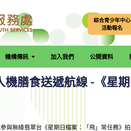
綜合青少年中心
活動報名
機構傳訊
加入我們
公開資料
人機膳食送遞航線 -《星
邀參與無綫翡翠台《星期日檔案：「飛」常任務》拍