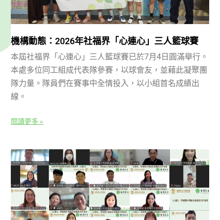
機構動態：2026年社福界「心連心」三人籃球賽
本屆社福界「心連心」三人籃球賽已於7月4日圓滿舉行。
本處多位同工組成代表隊參賽，以球會友，並藉此凝聚團
隊力量。隊員們在賽事中全情投入，以小組首名成績出
線。
閱讀更多 »