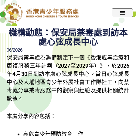
跳
至
主
要
機構動態：保安局禁毒處到訪本
內
處心弦成長中心
容
06/2026
保安局禁毒處為籌備制定下一個《香港戒毒治療和
康復服務三年計劃（2027至2029年）》，於2026
年4月30日到訪本處心弦成長中心。當日心弦成長
中心及大埔地區青少年外展社會工作隊社工，向禁
毒處分享戒毒服務中的觀察與經驗及提供相關統計
數據。
本處分享內容包括：
高危青少年預防教育工作