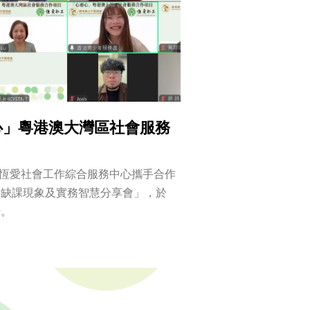
心」粵港澳大灣區社會服務
恆愛社會工作綜合服務中心攜手合作
少年缺課現象及實務智慧分享會」，於
行。