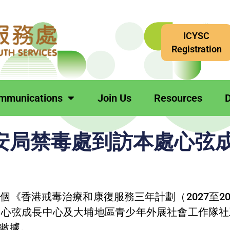
ICYSC
Registration
mmunications
Join Us
Resources
D
安局禁毒處到訪本處心弦
《香港戒毒治療和康復服務三年計劃（2027至2029
日心弦成長中心及大埔地區青少年外展社會工作隊社
數據。