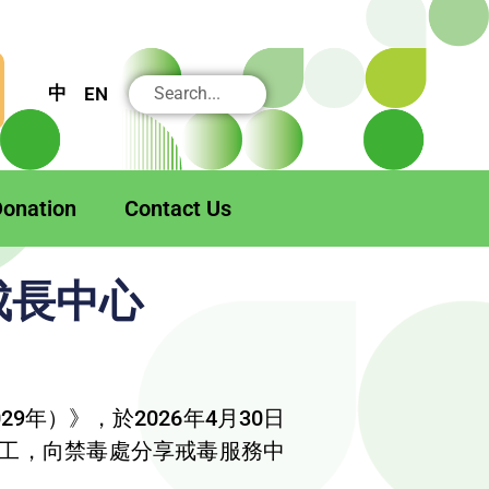
搜
中
EN
尋
onation
Contact Us
成長中心
年）》，於2026年4月30日
工，向禁毒處分享戒毒服務中