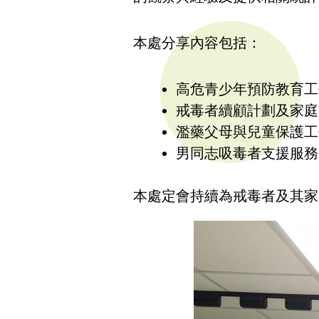
本處分享內容包括：
高危青少年預防教育工
戒毒者續顧計劃及家庭
濫藥父母與兒童保護工
男同志吸毒者支援服務
本處定會持續為戒毒者及其家