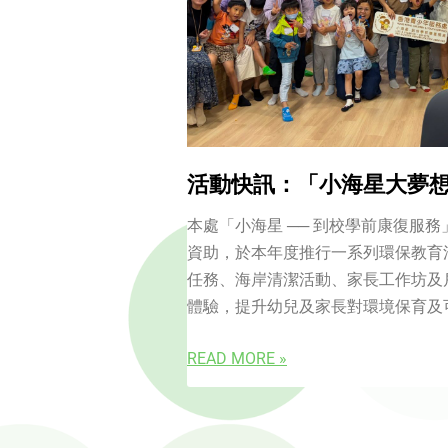
活動快訊：「小海星大夢想
本處「小海星 ── 到校學前康復服
資助，於本年度推行一系列環保教育
任務、海岸清潔活動、家長工作坊及
體驗，提升幼兒及家長對環境保育及
READ MORE »