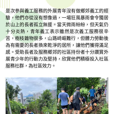
是次參與義工服務的外展青年沒有做鄉郊義工的經
驗，他們亦從沒有想像過，一場狂風暴雨會令獨居
於山上的長者孤立無援。當天微雨紛紛，但天氣仍
十分炎熱，青年義工表示雖然是次義工服務很辛
苦，樹枝雜物很多，山路崎嶇難行，但體力勞動後
為有需要的長者換來乾淨的居所，讓他們獲得滿足
感。受助長者及服務鄉郊的社區持份者十分讚賞外
展青少年的行動力及堅持，欣賞他們積極投入社區
服務社群，為社區效力。