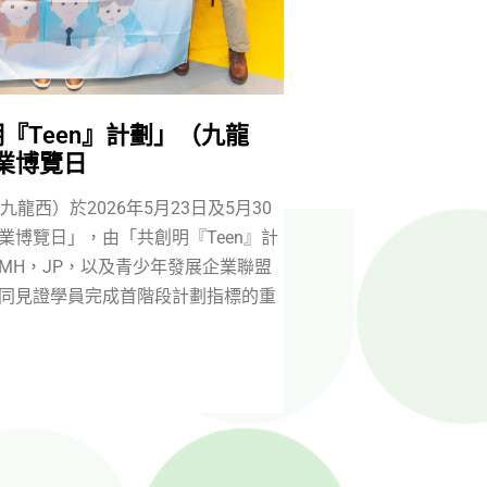
『Teen』計劃」（九龍
業博覽日
九龍西）於2026年5月23日及5月30
業博覽日」，由「共創明『Teen』計
MH，JP，以及青少年發展企業聯盟
同見證學員完成首階段計劃指標的重