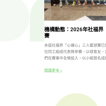
機構動態：2026年社福
賽
本屆社福界「心連心」三人籃球賽已
位同工組成代表隊參賽，以球會友，
們在賽事中全情投入，以小組首名成
閱讀更多 »