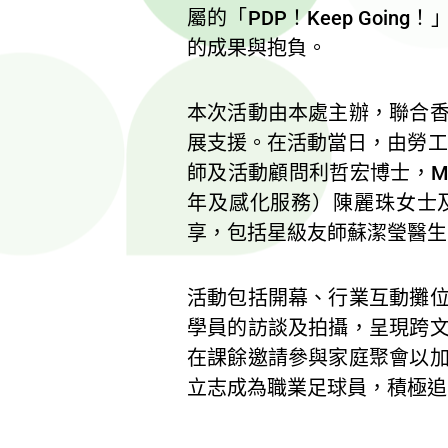
屬的「PDP！Keep Go
的成果與抱負。
本次活動由本處主辦，聯合
展支援。在活動當日，由勞工
師及活動顧問利哲宏博士，M
年及感化服務）陳麗珠女士
享，包括星級友師蘇潔瑩醫生
活動包括開幕、行業互動攤
學員的訪談及拍攝，呈現跨
在課餘邀請參與家庭聚會以
立志成為職業足球員，積極追