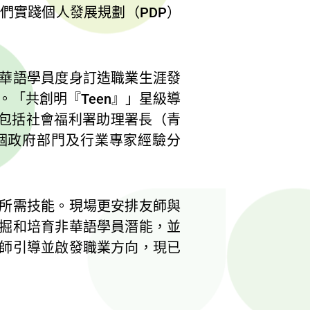
他們實踐個人發展規劃（PDP）
華語學員度身訂造職業生涯發
「共創明『Teen』」星級導
，包括社會福利署助理署長（青
個政府部門及行業專家經驗分
所需技能。現場更安排友師與
掘和培育非華語學員潛能，並
師引導並啟發職業方向，現已