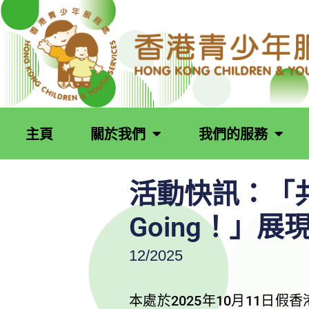
跳
至
主
要
內
容
主頁
關於我們
我們的服務
活動快訊：「共創
Going！」
12/2025
本處於2025年10月11日