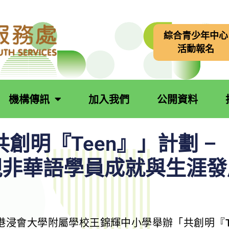
綜合青少年中心
活動報名
機構傳訊
加入我們
公開資料
明『Teen』」計劃 –「P
展現非華語學員成就與生涯
假香港浸會大學附屬學校王錦輝中小學舉辦「共創明『