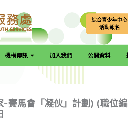
綜合青少年中心
活動報名
機構傳訊
加入我們
公開資料
-賽馬會「凝伙」計劃) (職位編號 
日