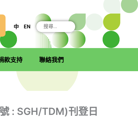
搜
EN
中
尋
捐款支持
聯絡我們
: SGH/TDM)刊登日