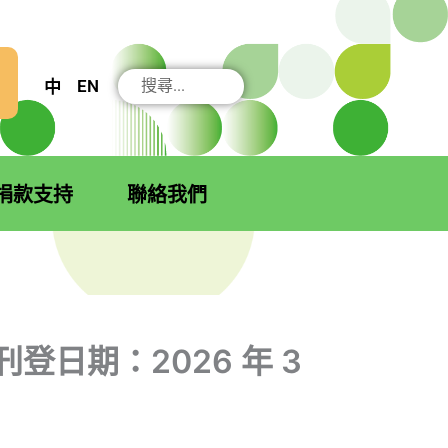
搜
EN
中
尋
捐款支持
聯絡我們
刊登日期：2026 年 3