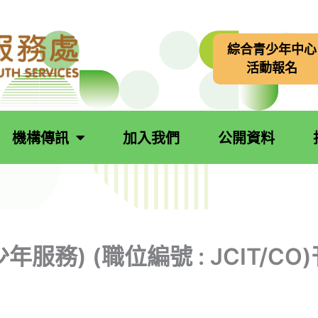
綜合青少年中心
活動報名
機構傳訊
加入我們
公開資料
服務) (職位編號 : JCIT/CO)