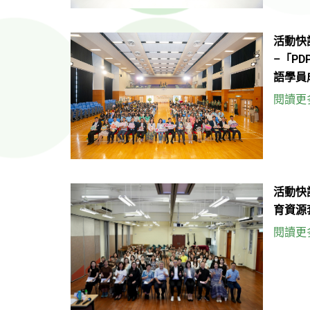
活動快
–「PD
語學員
閱讀更多
活動快
育資源
閱讀更多