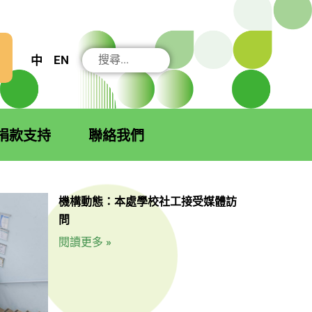
搜
EN
中
尋
捐款支持
聯絡我們
機構動態：本處學校社工接受媒體訪
問
閱讀更多 »