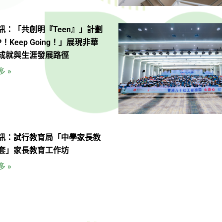
訊：「共創明『Teen』」計劃
P！Keep Going！」展現非華
成就與生涯發展路徑
 »
訊：試行教育局「中學家長教
套」家長教育工作坊
 »