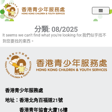
跳
至
主
要
分類:
08/2025
內
容
It seems we can't find what you're looking for.我們似乎找不
到您要找的東西。
香港青少年服務處
地址：香港北角百福道21號
香港青年協會大廈16樓