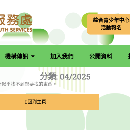
綜合青少年中心
活動報名
機構傳訊
加入我們
公開資料
分類:
04/2025
king for.我們似乎找不到您要找的東西。
回到主頁