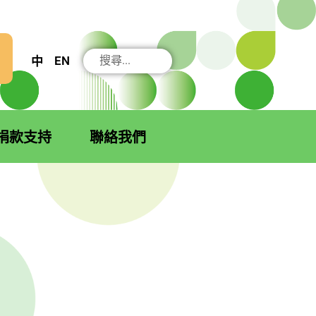
搜
EN
中
尋
捐款支持
聯絡我們