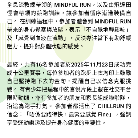
全息流教練帶領的 MINDFUL RUN，以及由飛達田
徑會帶領的競跑訓練，讓參加者循序漸進裝備自
己。 在訓練過程中，參加者體會到 MINDFUL RUN
帶來的身心覺察與放鬆，表示「不自覺地輕鬆咗」
及「感覺到血液在流動」，反映專注當下有助舒緩
壓力、提升對身體狀態的感受。
最終，共有16名參加者於2025年11月23日成功完
成十公里賽事，每位參加者的跑步上衣均印上鼓勵
自己堅持跑下去的金句，提醒自己以信念克服挑
戰。 有青少年把過程中的喜悅片段上載在社交平台
限時動態，亦有參加者的朋友和家長組成啦啦隊，
沿途為跑手打氣。 參加者都活出了 CHILLRUN 的
信念：「唔係要跑得快，最緊要感覺 Fine」，強調
享受運動樂趣及提升身心健康的重要性。