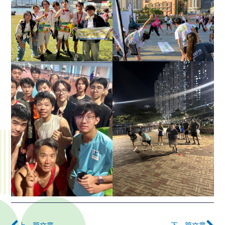
Prev
下