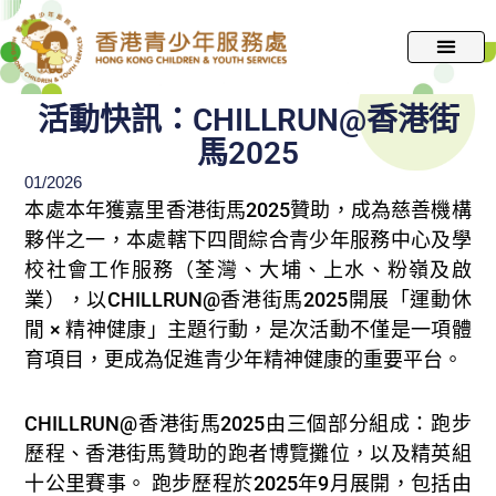
跳
至
主
要
活動快訊：CHILLRUN@香港街
內
馬2025
容
01/2026
本處本年獲嘉里香港街馬2025贊助，成為慈善機構
夥伴之一，本處轄下四間綜合青少年服務中心及學
校社會工作服務（荃灣、大埔、上水、粉嶺及啟
業），以CHILLRUN@香港街馬2025開展「運動休
閒 × 精神健康」主題行動，是次活動不僅是一項體
育項目，更成為促進青少年精神健康的重要平台。
CHILLRUN@香港街馬2025由三個部分組成：跑步
歷程、香港街馬贊助的跑者博覽攤位，以及精英組
十公里賽事。 跑步歷程於2025年9月展開，包括由