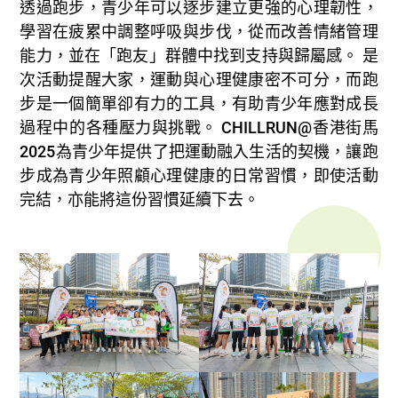
透過跑步，青少年可以逐步建立更強的心理韌性，
學習在疲累中調整呼吸與步伐，從而改善情緒管理
能力，並在「跑友」群體中找到支持與歸屬感。 是
次活動提醒大家，運動與心理健康密不可分，而跑
步是一個簡單卻有力的工具，有助青少年應對成長
過程中的各種壓力與挑戰。 CHILLRUN@香港街馬
2025為青少年提供了把運動融入生活的契機，讓跑
步成為青少年照顧心理健康的日常習慣，即使活動
完結，亦能將這份習慣延續下去。