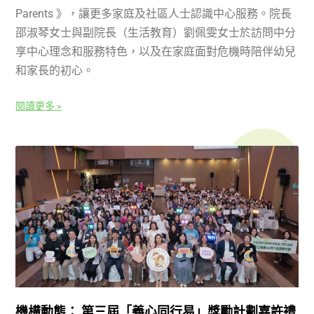
Parents 》，讓更多家庭及社區人士認識中心服務。院長
邵淑琴女士與副院長（生活教育）劉佩雯女士於訪問中分
享中心理念和服務特色，以及在家庭面對危機時陪伴幼兒
和家長的初心。
閱讀更多 »
機構動態： 第三屆「義心同行易」獎勵計劃嘉許禮