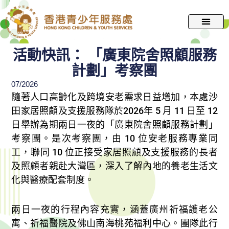
跳
至
主
要
活動快訊： 「廣東院舍照顧服務
內
計劃」考察團
容
07/2026
隨著人口高齡化及跨境安老需求日益增加，本處沙
田家居照顧及支援服務隊於2026年 5 月 11 日至 12
日舉辦為期兩日一夜的「廣東院舍照顧服務計劃」
考察團。是次考察團，由 10 位安老服務專業同
工，聯同 10 位正接受家居照顧及支援服務的長者
及照顧者親赴大灣區，深入了解內地的養老生活文
化與醫療配套制度。
兩日一夜的行程內容充實，涵蓋廣州祈福護老公
寓、祈福醫院及佛山南海桃苑福利中心。團隊此行