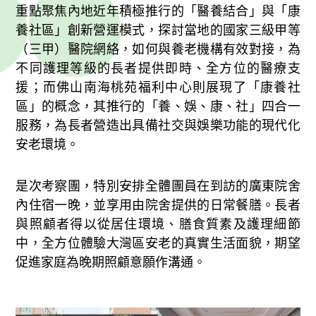
重點聚焦內地近年積極推行的「醫養結合」與「康
養社區」創新營運模式，探討當地的國家三級甲等
（三甲）醫院網絡，如何與養老機構有效對接，為
不同護理等級的長者提供即時、全方位的醫療支
援；而佛山南海桃苑福利中心則展現了「康養社
區」的概念，其推行的「養、娛、康、社」四合一
服務，為長者營造出具備社交與娛樂功能的現代化
安老環境。
是次考察團，特別安排全體團員在到訪的廣東院舍
內住宿一晚，並享用由院舍提供的日常餐膳。長者
與照顧者得以從居住環境、膳食質素及護理細節
中，全方位體驗大灣區安老的真實生活面貌，期望
促進家庭為晚期照顧意願作溝通。