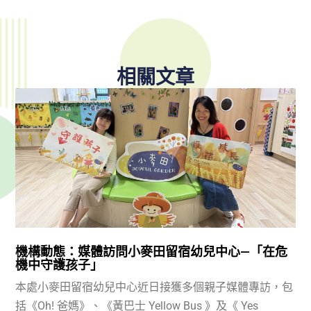
相關文章
機構動態：媒體訪問小麥田留宿幼兒中心—「在危
機中守護孩子」
本處小麥田留宿幼兒中心近日接獲多個親子媒體專訪，包
括《Oh! 爸媽》、《黃巴士 Yellow Bus 》及《 Yes