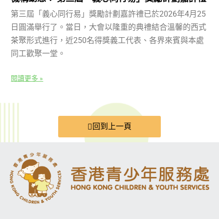
第三屆「義心同行易」獎勵計劃嘉許禮已於2026年4月25
日圓滿舉行了。當日，大會以隆重的典禮結合溫馨的西式
茶聚形式進行，近250名得獎義工代表、各界來賓與本處
同工歡聚一堂。
閱讀更多 »
回到上一頁