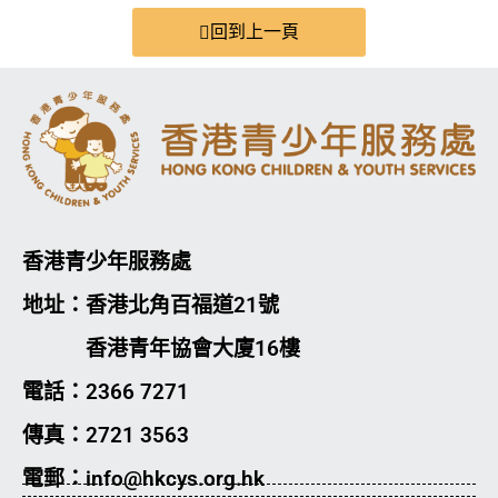
回到上一頁
香港青少年服務處
地址：香港北角百福道21號
香港青年協會大廈16樓
電話：2366 7271
傳真：2721 3563
電郵：info@hkcys.org.hk