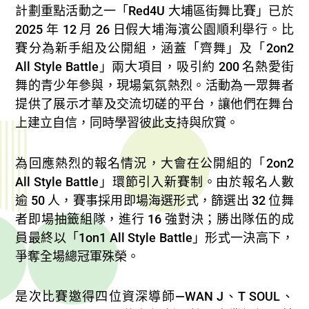
計劃重點活動之一「Red4U 大埔區街舞比賽」已於
2025 年 12 月 26 日假大埔海濱公園順利舉行。比
賽分為新手組及公開組，涵蓋「齊舞」及「2on2
All Style Battle」兩大項目，吸引約 200 名熱愛街
舞的青少年參與，現場氣氛熱烈。活動為一眾舞者
提供了展示才華及交流切磋的平台，讓他們在舞台
上建立自信，同時學習彼此支持與欣賞。​
為回應熱烈的報名情況，大會在公開組的「2on2
All Style Battle」環節引入新賽制。由於報名人數
逾 50 人，賽事採用即場海選形式，篩選出 32 位舞
者即場抽籤組隊，進行 16 強對決；勝出隊伍的成
員最終以「1on1 All Style Battle」形式一決高下，
爭奪全場總冠軍殊榮。​
是次比賽邀得四位資深導師—WAN J、T SOUL、