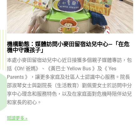
機構動態：媒體訪問小麥田留宿幼兒中心—「在危
機中守護孩子」
本處小麥田留宿幼兒中心近日接獲多個親子媒體專訪，包
括《Oh! 爸媽》、《黃巴士 Yellow Bus 》及《 Yes
Parents 》，讓更多家庭及社區人士認識中心服務。院長
邵淑琴女士與副院長（生活教育）劉佩雯女士於訪問中分
享中心理念和服務特色，以及在家庭面對危機時陪伴幼兒
和家長的初心。
閱讀更多 »