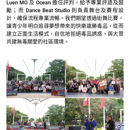
Luen MO 及 Ocean 擔任評判，給予專業評語及鼓
勵；而 Dance Beat Studio 則負責舞台及賽程設
計，確保流程專業流暢。我們期望透過街舞比賽，
讓青少年明白追尋夢想帶來的快樂遠勝毒品，從而
建立正面生活模式，自信地拒絕毒品誘惑，與大眾
共建無毒關愛的社區環境。​