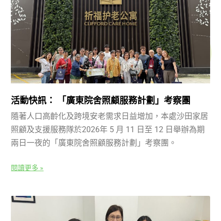
活動快訊： 「廣東院舍照顧服務計劃」考察團
隨著人口高齡化及跨境安老需求日益增加，本處沙田家居
照顧及支援服務隊於2026年 5 月 11 日至 12 日舉辦為期
兩日一夜的「廣東院舍照顧服務計劃」考察團。
閱讀更多 »