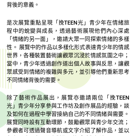
背後的意義。
是次展覽重點呈現「挽TEEN光」青少年在情緒旅
程中的蛻變與成長，透過藝術展現他們內心深處
「情緒的另一面」，邀請大眾一同探索情緒的多樣
性。 展覽中的作品以多樣化形式表達青少年的情感
世界，各種裝置藝術讓觀眾沉浸於情感氛圍之中；
當中，青少年透過創作道出個人故事與反思，讓觀
眾感受到情緒的複雜與多元，並引導他們重新思考
不同情緒背後的需要。
除了藝術作品展出，展覽亦邀請兩位「挽TEEN
光」青少年分享參與工作坊及創作展品的經驗，談
及如何在過程中學習接納自己的不同情緒與需要。
展覽同時設有互動環節，鼓勵觀眾與青少年交流；
參觀者可透過聲音導航或文字介紹了解作品，並以