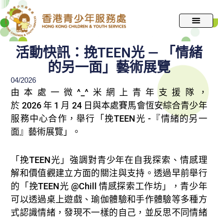
跳
至
主
要
活動快訊：挽TEEN光 — 「情緒
內
的另一面」藝術展覽
容
04/2026
由本處一微^_^米網上青年支援隊，
於 2026 年 1 月 24 日與本處賽馬會恆安綜合青少年
服務中心合作，舉行「挽TEEN光 -『情緒的另一
面』藝術展覽」。​
「挽TEEN光」強調對青少年在自我探索、情感理
解和價值觀建立方面的關注與支持。透過早前舉行
的「挽TEEN光 @Chill 情感探索工作坊」，青少年
可以透過桌上遊戲、瑜伽體驗和手作體驗等多種方
式認識情緒，發現不一樣的自己，並反思不同情緒