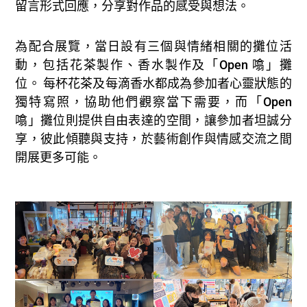
留言形式回應，分享對作品的感受與想法。
為配合展覽，當日設有三個與情緒相關的攤位活
動，包括花茶製作、香水製作及「Open 噏」攤
位。 每杯花茶及每滴香水都成為參加者心靈狀態的
獨特寫照，協助他們觀察當下需要，而「Open
噏」攤位則提供自由表達的空間，讓參加者坦誠分
享，彼此傾聽與支持，於藝術創作與情感交流之間
開展更多可能。