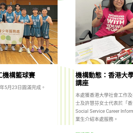
工機構籃球賽
機構動態：香港大學
講座
年5月23日圓滿完成。
本處獲香港大學社會工作及
士及許慧芬女士代表於「香
Social Service Career 
業生介紹本處服務。