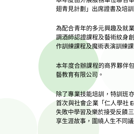
翅青見計劃」出席證書及培訓
為配合青年的多元興趣及就
調酒師認證課程及藝術紋身
作訓練課程及魔術表演訓練課
本年度合辦課程的商界夥伴包括：H
藝教育有限公司。​
除了專業技能培訓，特訓班
首次與社會企業「仁人學社 Ed
失敗中學習及樂於接受反饋三
享生涯故事，圍繞人生不同議