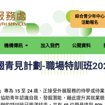
綜合青少年中心
活動報名
機構傳訊
加入我們
公開資料
青見計劃-職場特訓班20
專為 15 至 24 歲、正接受外展服務的待學或
，協助青年認識自我、發掘潛能，藉此提升其就業競
的特訓班已圓滿結束，共有 48 位學員達到 80