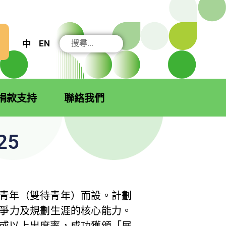
搜
EN
中
尋
捐款支持
聯絡我們
25
待業青年（雙待青年）而設。計劃
爭力及規劃生涯的核心能力。
% 或以上出席率，成功獲頒「展