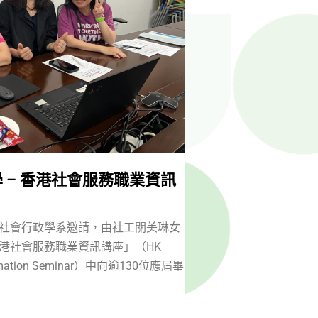
 – 香港社會服務職業資訊
社會行政學系邀請，由社工關美琳女
港社會服務職業資訊講座」（HK
Information Seminar）中向逾130位應屆畢