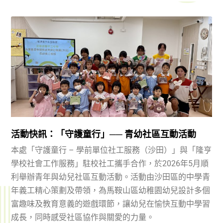
活動快訊：「守護童行」── 青幼社區互動活動
本處「守護童行 – 學前單位社工服務（沙田）」與「隆亨
學校社會工作服務」駐校社工攜手合作，於2026年5月順
利舉辦青年與幼兒社區互動活動。活動由沙田區的中學青
年義工精心策劃及帶領，為馬鞍山區幼稚園幼兒設計多個
富趣味及教育意義的遊戲環節，讓幼兒在愉快互動中學習
成長，同時感受社區協作與關愛的力量。