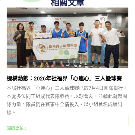
相關文章
機構動態：2026年社福界「心連心」三人籃球賽
本屆社福界「心連心」三人籃球賽已於7月4日圓滿舉行。
本處多位同工組成代表隊參賽，以球會友，並藉此凝聚團
隊力量。隊員們在賽事中全情投入，以小組首名成績出
線。
閱讀更多 »