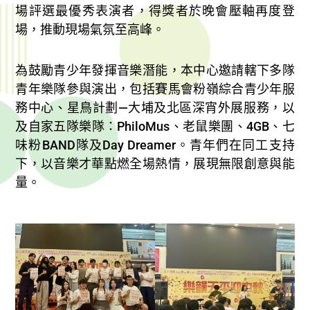
場評選最優秀表演者，得獎者於晚會壓軸再度登
場，推動現場氣氛至高峰。
為鼓勵青少年發揮音樂潛能，本中心邀請轄下多隊
青年樂隊參與演出，包括賽馬會粉嶺綜合青少年服
務中心、星鳥計劃—大埔及北區深宵外展服務，以
及自家五隊樂隊：PhiloMus、老鼠樂團、4GB、七
味粉BAND隊及Day Dreamer。青年們在同工支持
下，以音樂才華點燃全場熱情，展現無限創意與能
量。​