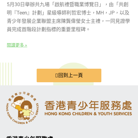
5月30日舉辦共九場「啟航禮暨職業博覽日」，由「共創
明『Teen』計劃」星級導師利哲宏博士，MH，JP，以及
青少年發展企業聯盟主席陳龔偉瑩女士主禮，一同見證學
員完成首階段計劃指標的重要里程碑。
閱讀更多 »
回到上一頁