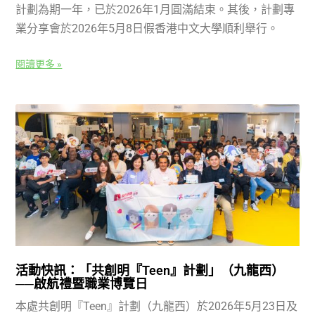
計劃為期一年，已於2026年1月圓滿結束。其後，計劃專
業分享會於2026年5月8日假香港中文大學順利舉行。
閱讀更多 »
活動快訊：「共創明『Teen』計劃」（九龍西）
──啟航禮暨職業博覽日
本處共創明『Teen』計劃（九龍西）於2026年5月23日及