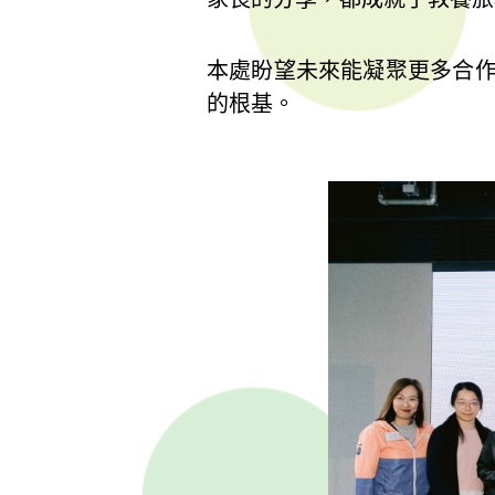
本處盼望未來能凝聚更多合
的根基。