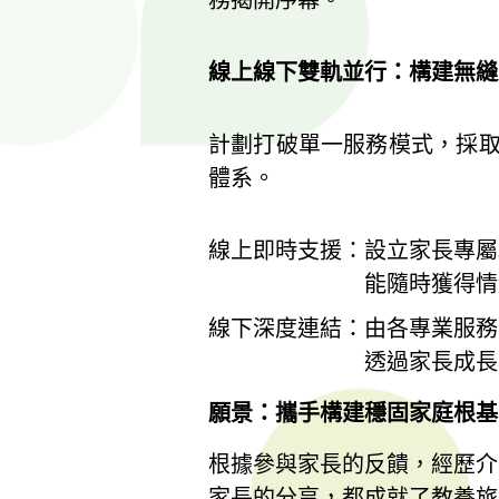
線上線下雙軌並行：構建無縫
計劃打破單一服務模式，採
體系。
線上即時支援：設立家長專屬
能隨時獲得情緒支援
線下深度連結：由各專業服務單
透過家長成長小組與身
願景：攜手構建穩固家庭根基
根據參與家長的反饋，經歷介
家長的分享，都成就了教養旅