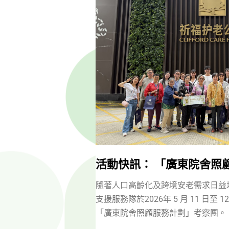
活動快訊： 「廣東院舍照
隨著人口高齡化及跨境安老需求日益
支援服務隊於2026年 5 月 11 日至
「廣東院舍照顧服務計劃」考察團。