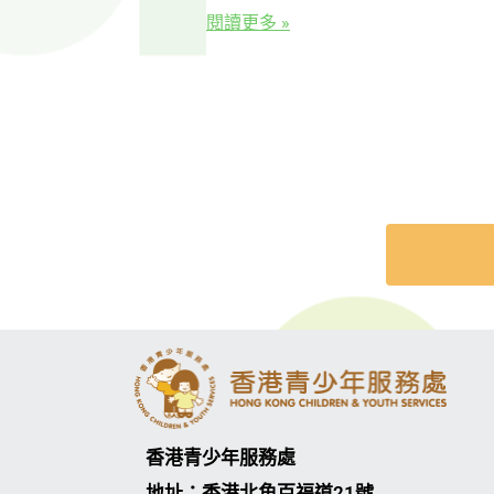
閱讀更多 »
香港青少年服務處
地址：香港北角百福道21號