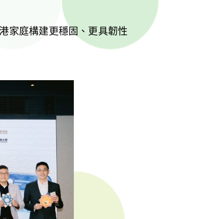
港家庭構建更穩固、更具韌性