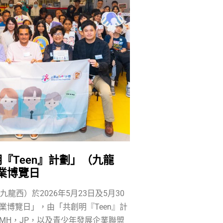
『Teen』計劃」（九龍
業博覽日
九龍西）於2026年5月23日及5月30
業博覽日」，由「共創明『Teen』計
MH，JP，以及青少年發展企業聯盟