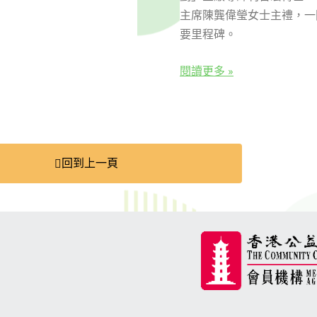
主席陳龔偉瑩女士主禮，一
要里程碑。
閱讀更多 »
回到上一頁