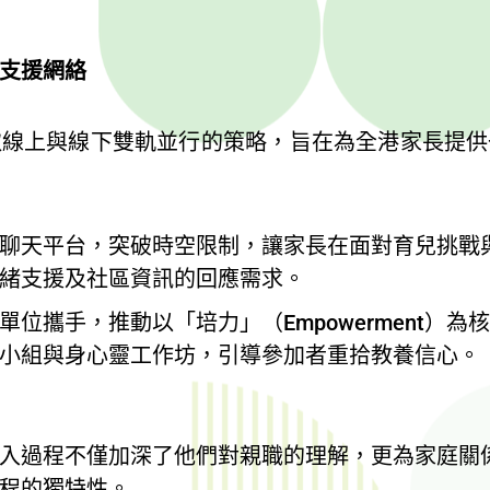
支援網絡
取線上與線下雙軌並行的策略，旨在為全港家長提供
聊天平台，突破時空限制，讓家長在面對育兒挑戰
及社區資訊的回應需求。
位攜手，推動以「培力」（Empowerment）
心靈工作坊，引導參加者重拾教養信心。
入過程不僅加深了他們對親職的理解，更為家庭關
程的獨特性。