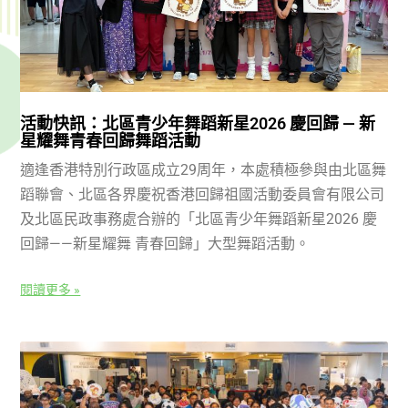
活動快訊：北區青少年舞蹈新星2026 慶回歸 — 新
星耀舞青春回歸舞蹈活動
適逢香港特別行政區成立29周年，本處積極參與由北區舞
蹈聯會、北區各界慶祝香港回歸祖國活動委員會有限公司
及北區民政事務處合辦的「北區青少年舞蹈新星2026 慶
回歸——新星耀舞 青春回歸」大型舞蹈活動。
閱讀更多 »