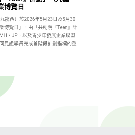
業博覽日
九龍西）於2026年5月23日及5月30
業博覽日」，由「共創明『Teen』計
MH，JP，以及青少年發展企業聯盟
同見證學員完成首階段計劃指標的重