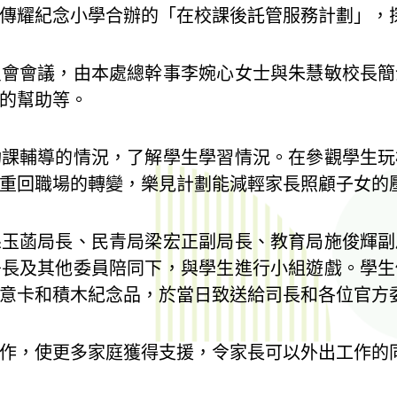
傳耀紀念小學合辦的「在校課後託管服務計劃」，
員會會議，由本處總幹事李婉心女士與朱慧敏校長簡
的幫助等。
功課輔導的情況，了解學生學習情況。在參觀學生玩
重回職場的轉變，樂見計劃能減輕家長照顧子女的
孫玉菡局長、民青局梁宏正副局長、教育局施俊輝副
署長及其他委員陪同下，與學生進行小組遊戲。學生
意卡和積木紀念品，於當日致送給司長和各位官方
作，使更多家庭獲得支援，令家長可以外出工作的