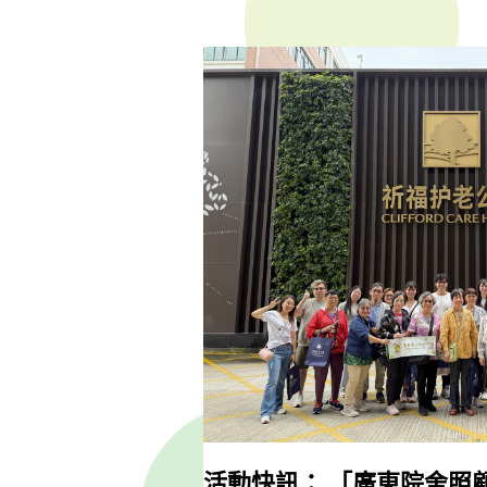
活動快訊： 「廣東院舍照