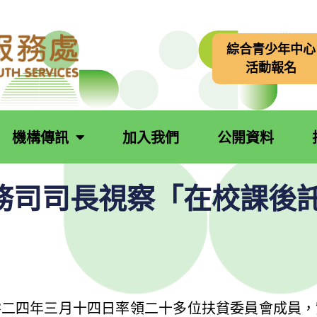
綜合青少年中心
活動報名
機構傳訊
加入我們
公開資料
務司司長視察「在校課後
零二四年三月十四日率領二十多位扶貧委員會成員，