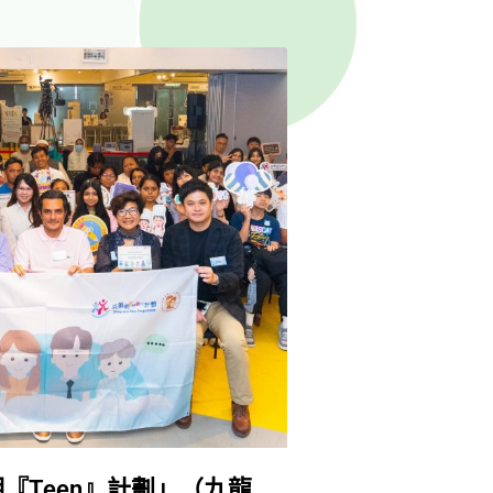
『Teen』計劃」（九龍