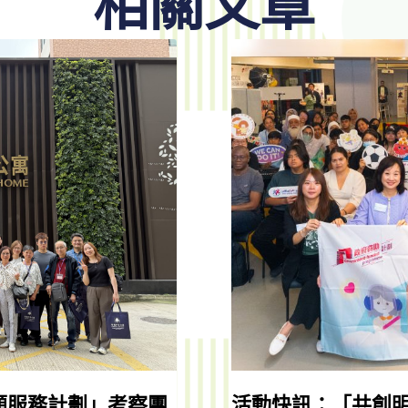
相關文章
顧服務計劃」考察團
活動快訊：「共創明