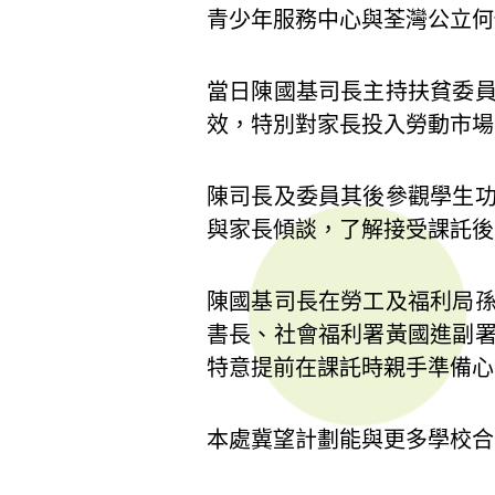
青少年服務中心與荃灣公立何
當日陳國基司長主持扶貧委
效，特別對家長投入勞動市場
陳司長及委員其後參觀學生
與家長傾談，了解接受課託後
陳國基司長在勞工及福利局
書長、社會福利署黃國進副
特意提前在課託時親手準備心
本處冀望計劃能與更多學校合