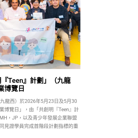
『Teen』計劃」（九龍
業博覽日
九龍西）於2026年5月23日及5月30
業博覽日」，由「共創明『Teen』計
MH，JP，以及青少年發展企業聯盟
同見證學員完成首階段計劃指標的重