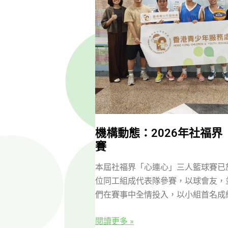
機構動態：2026年社福
賽
本屆社福界「心連心」三人籃球賽已
位同工組成代表隊參賽，以球會友，
們在賽事中全情投入，以小組首名成
閱讀更多 »