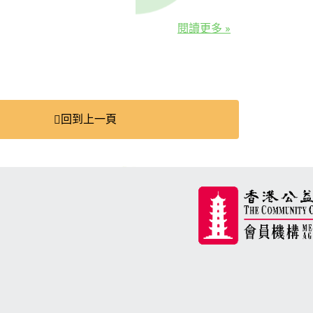
閱讀更多 »
回到上一頁