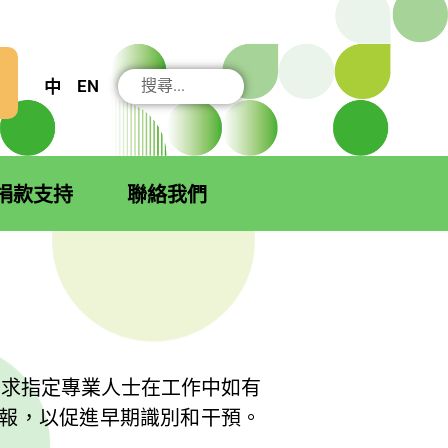
搜
EN
中
尋
捐款支持
聯絡我們
例要求指定專業人士在工作中如有
報，以促進早期識別和干預。