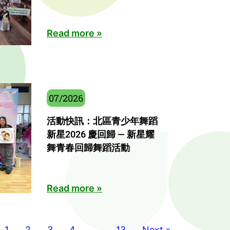
Read more »
07/2026
活動快訊：北區青少年舞蹈
新星2026 慶回歸 — 新星耀
舞青春回歸舞蹈活動
Read more »
1
2
3
4
…
13
Next »