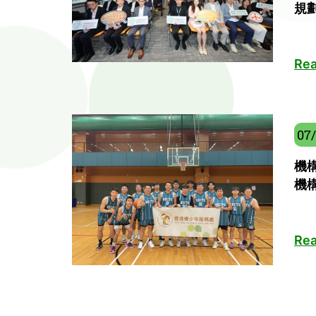
規
Rea
07
機
機
Rea