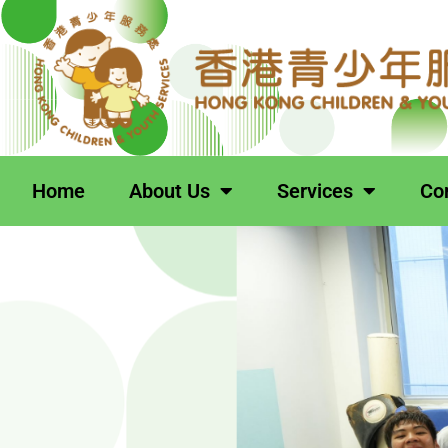
跳
至
主
要
內
容
Home
About Us
Services
Co