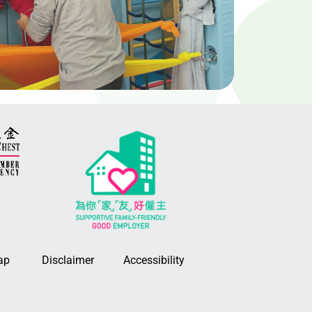
ap
Disclaimer
Accessibility