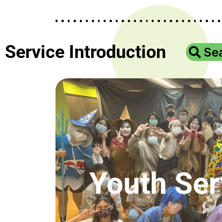
Service Introduction
Se
Youth Ser