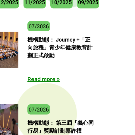
12/2025
11/2025
10/2025
09/2025
07/2026
機構動態： Journey +「正
向旅程」青少年健康教育計
劃正式啟動
Read more »
07/2026
機構動態： 第三屆「義心同
行易」獎勵計劃嘉許禮