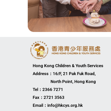
Hong Kong Children & Youth Services
Address：16/F, 21 Pak Fuk Road,
North Point, Hong Kong
Tel：2366 7271
Fax：2721 3563
Email：info@hkcys.org.hk