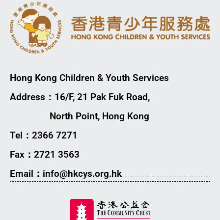
Hong Kong Children & Youth Services
Address：16/F, 21 Pak Fuk Road,
North Point, Hong Kong
Tel：2366 7271
Fax：2721 3563
Email：info@hkcys.org.hk