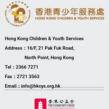
Hong Kong Children & Youth Services
Address：16/F, 21 Pak Fuk Road,
North Point, Hong Kong
Tel：2366 7271
Fax：2721 3563
Email：info@hkcys.org.hk