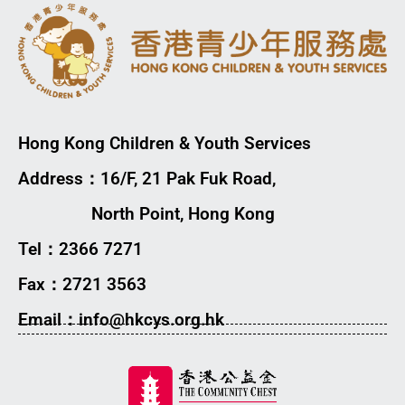
Hong Kong Children & Youth Services
Address：16/F, 21 Pak Fuk Road,
North Point, Hong Kong
Tel：2366 7271
Fax：2721 3563
Email：info@hkcys.org.hk