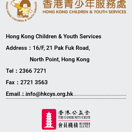
Hong Kong Children & Youth Services
Address：16/F, 21 Pak Fuk Road,
North Point, Hong Kong
Tel：2366 7271
Fax：2721 3563
Email：info@hkcys.org.hk