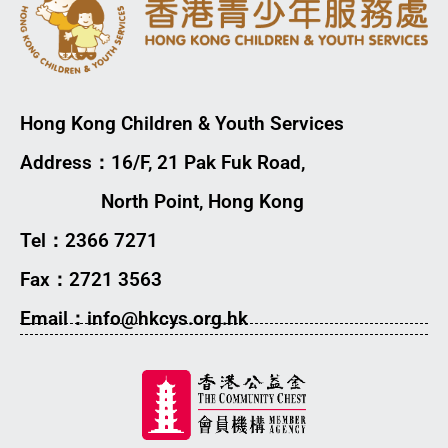
Hong Kong Children & Youth Services
Address：16/F, 21 Pak Fuk Road,
North Point, Hong Kong
Tel：2366 7271
Fax：2721 3563
Email：info@hkcys.org.hk