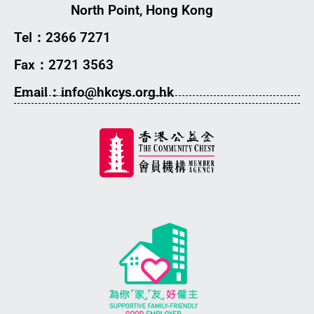
North Point, Hong Kong
Tel：2366 7271
Fax：2721 3563
Email：info@hkcys.org.hk