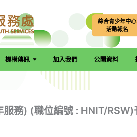
綜合青少年中心
活動報名
機構傳訊
加入我們
公開資料
) (職位編號 : HNIT/RSW)