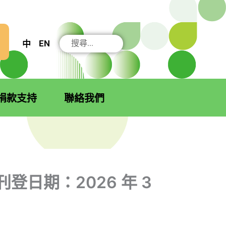
搜
EN
中
尋
捐款支持
聯絡我們
刊登日期：2026 年 3