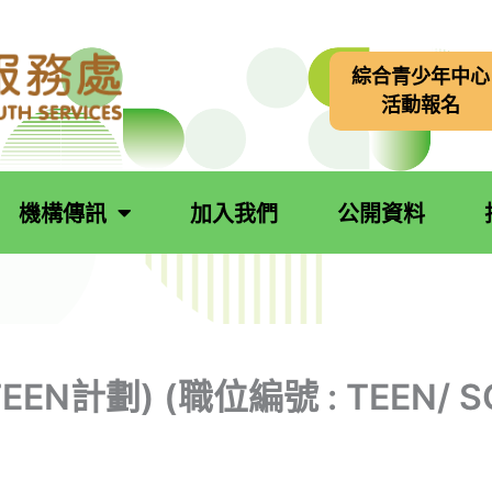
綜合青少年中心
活動報名
機構傳訊
加入我們
公開資料
N計劃) (職位編號 : TEEN/ 