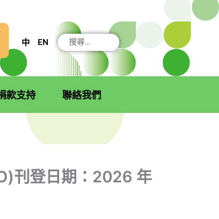
搜
EN
中
尋
捐款支持
聯絡我們
SO)刊登日期：2026 年