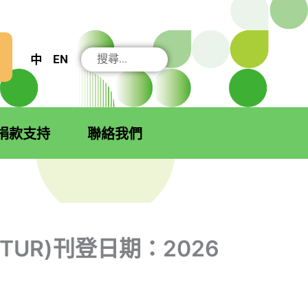
搜
EN
中
尋
捐款支持
聯絡我們
/TUR)刊登日期：2026