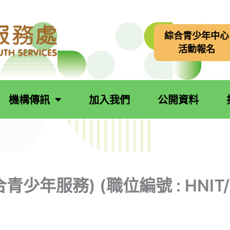
綜合青少年中心
活動報名
機構傳訊
加入我們
公開資料
少年服務) (職位編號 : HNIT