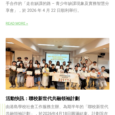
手合作的「走在缺課的路 – 青少年缺課現象及實務智慧分
享會」，於 2026 年 4 月 22 日順利舉行。
READ MORE »
活動快訊：聯校新世代共融領袖計劃
由港島學校社會工作服務主辦、為期半年的「聯校新世代
共融領袖計劃」，於2026年4月18日圓滿結束。計劃旨在