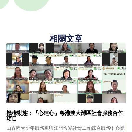
相關文章
機構動態：「心連心」粵港澳大灣區社會服務合作
項目
由香港青少年服務處與江門恆愛社會工作綜合服務中心攜