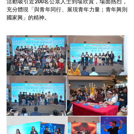
活動吸引近200名公眾人士到場欣賞，場面熱烈，
充分體現「與青年同行、展現青年力量；青年興則
國家興」的精神。