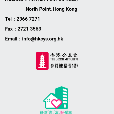
North Point, Hong Kong
Tel：2366 7271
Fax：2721 3563
Email：info@hkcys.org.hk