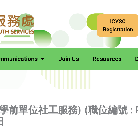
ICYSC
Registration
mmunications
Join Us
Resources
D
前單位社工服務) (職位編號 : P
日