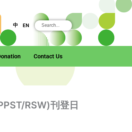
搜
中
EN
尋
onation
Contact Us
PST/RSW)刊登日