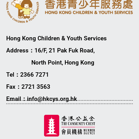
Hong Kong Children & Youth Services
Address：16/F, 21 Pak Fuk Road,
North Point, Hong Kong
Tel：2366 7271
Fax：2721 3563
Email：info@hkcys.org.hk