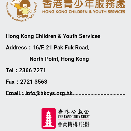
Hong Kong Children & Youth Services
Address：16/F, 21 Pak Fuk Road,
North Point, Hong Kong
Tel：2366 7271
Fax：2721 3563
Email：info@hkcys.org.hk