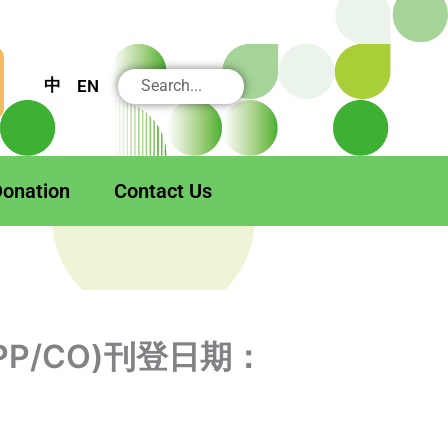
搜
中
EN
尋
onation
Contact Us
PP/CO)刊登日期：