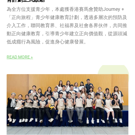
為全方位支援青少年，本處獲香港賽馬會贊助Journey +
「正向旅程」青少年健康教育計劃，透過多層次的預防及
介入工作，聯同教育界、社福界及社會各界伙伴，共同推
動正向健康教育，引導青少年建立正向價值觀，從源頭減
低成癮行為風險，促進身心健康發展。
READ MORE »