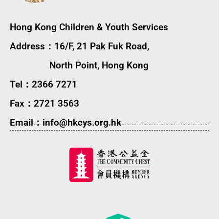
Hong Kong Children & Youth Services
Address：16/F, 21 Pak Fuk Road,
North Point, Hong Kong
Tel：2366 7271
Fax：2721 3563
Email：info@hkcys.org.hk