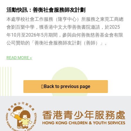
活動快訊：善衡社會服務師友計劃
本處學校社會工作服務（隆亨中心）所服務之東莞工商總
會劉百樂中學，獲香港中文大學善衡書院邀請，於2025
年10月至2026年5月期間，參與由何善衡慈善基金會有限
公司贊助的「善衡社會服務師友計劃（善師）」。
READ MORE »
Back to previous page