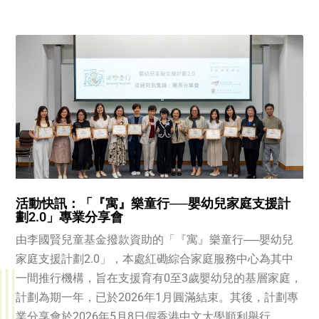
活動快訊：「『寓』樂童行──嬰幼兒家庭支援計
劃2.0」專業分享會
由李國賢兒童基金撥款資助的「『寓』樂童行──嬰幼兒
家庭支援計劃2.0」，本處紅磡綜合家庭服務中心為其中
一間推行機構，旨在支援育有0至3歲嬰幼兒的基層家庭，
計劃為期一年，已於2026年1月圓滿結束。其後，計劃專
業分享會於2026年5月8日假香港中文大學順利舉行。