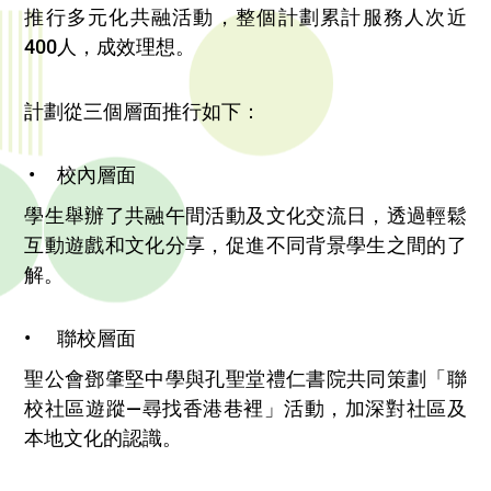
推行多元化共融活動，整個計劃累計服務人次近
400人，成效理想。
計劃從三個層面推行如下：
• 校內層面
學生舉辦了共融午間活動及文化交流日，透過輕鬆
互動遊戲和文化分享，促進不同背景學生之間的了
解。
• 聯校層面
聖公會鄧肇堅中學與孔聖堂禮仁書院共同策劃「聯
校社區遊蹤—尋找香港巷裡」活動，加深對社區及
本地文化的認識。