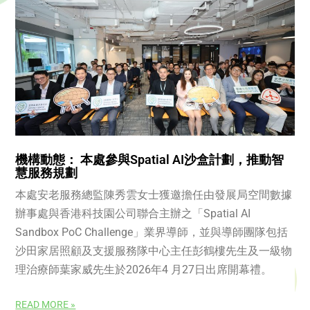
機構動態： 本處參與Spatial AI沙盒計劃，推動智
慧服務規劃
本處安老服務總監陳秀雲女士獲邀擔任由發展局空間數據
辦事處與香港科技園公司聯合主辦之「Spatial AI
Sandbox PoC Challenge」業界導師，並與導師團隊包括
沙田家居照顧及支援服務隊中心主任彭鶴樓先生及一級物
理治療師葉家威先生於2026年4 月27日出席開幕禮。
READ MORE »