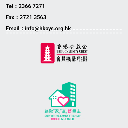
Tel：2366 7271
Fax：2721 3563
Email：info@hkcys.org.hk