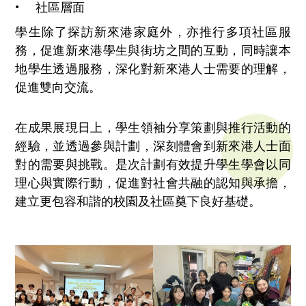
• 社區層面
學生除了探訪新來港家庭外，亦推行多項社區服
務，促進新來港學生與街坊之間的互動，同時讓本
地學生透過服務，深化對新來港人士需要的理解，
促進雙向交流。
在成果展現日上，學生領袖分享策劃與推行活動的
經驗，並透過參與計劃，深刻體會到新來港人士面
對的需要與挑戰。是次計劃有效提升學生學會以同
理心與實際行動，促進對社會共融的認知與承擔，
建立更包容和諧的校園及社區奠下良好基礎。