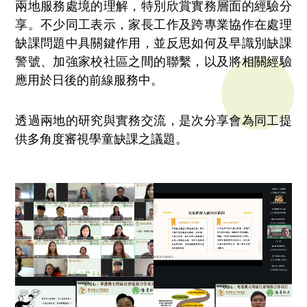
兩地服務處境的理解，特別欣賞實務層面的經驗分
享。不少同工表示，家長工作及跨專業協作在處理
缺課問題中具關鍵作用，並反思如何及早識別缺課
警號、加強家校社區之間的聯繫，以及將相關經驗
應用於日後的前線服務中。
透過兩地的研究與實務交流，是次分享會為同工提
供多角度審視學童缺課之議題。