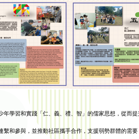
少年學習和實踐「仁、義、禮、智」的儒家思想，從而提
連繫和參與，並推動社區攜手合作，支援弱勢群體的需要