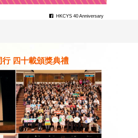
HKCYS 40 Anniversary
行 四十載頒獎典禮