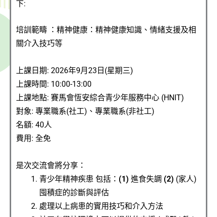
下:
培訓範疇 ：精神健康：精神健康知識、情緒支援及相
關介入技巧等
上課日期:
2026年9月23日(星期三)
上課時間:
10:00-13:00
上課
地點
: 賽馬會恆安綜合青少年服務中心 (HNIT)
對象: 專業職系(社工)、專業職系(非社工)
名額: 4
0人
費用: 全免
是次交流會將分享：
青少年精神疾患 包括：
(1)
進食失調
(2)
(家人)
囤積症的診斷與評估
處理以上病患的實用技巧和介入方法