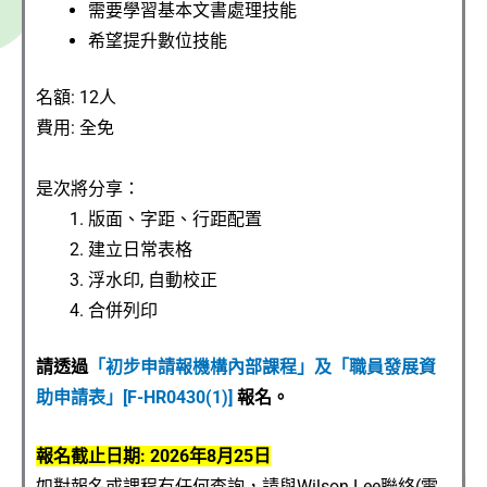
需要學習基本文書處理技能
希望提升數位技能
名額: 12
人
費用: 全免
是次將分享：
版面、字距、行距配置
建立日常表格
浮水印, 自動校正
合併列印
請透過
「初步申請報機構內部課程」及「職員發展資
助申請表」[F-HR0430(1)]
報名。
報名截止日期: 2026年8月25日
如對報名或課程有任何查詢，請與Wilson Lee聯絡(電