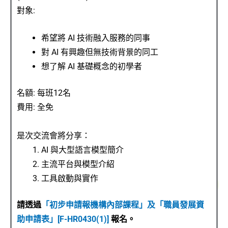
對象:
希望將 AI 技術融入服務的同事
對 AI 有興趣但無技術背景的同工
想了解 AI 基礎概念的初學者
名額: 每班12名
費用: 全免
是次交流會將分享：
AI 與大型語言模型簡介
主流平台與模型介紹
工具啟動與實作
請透過
「初步申請報機構內部課程」及「職員發展資
助申請表」[F-HR0430(1)]
報名。