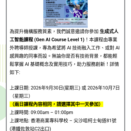
為提升機構服務質素，我們誠意邀請你參加
生成式人
工智能課程
(
Gen AI Course Level 1)
！本課程由專業
外聘導師授課，專為希望將 AI 技術融入工作、或對 AI
感興趣的同事而設。無論你是否有技術背景，都能輕
鬆掌握 AI 基礎概念及實用技巧，助力服務創新！詳情
如下:
上課日期:
2026年9月30日(星期三) 或 2026年10月7日
（星期三）
（兩日課程內容相同，請選擇其中一天參加）
上課時間: 09:00am – 01:00pm
上課
地點
: 香港商業專科學校 – 尖沙咀柯士甸道81號
(港鐵佐敦站C2出口)