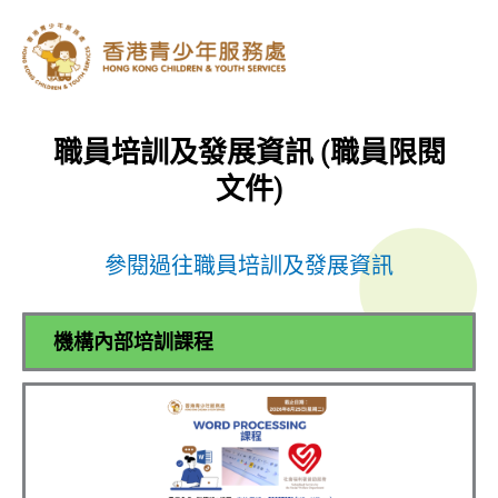
跳
至
主
要
內
容
職員培訓及發展資訊 (職員限閱
文件)
參閱過往職員培訓及發展資訊
機構內部培訓課程