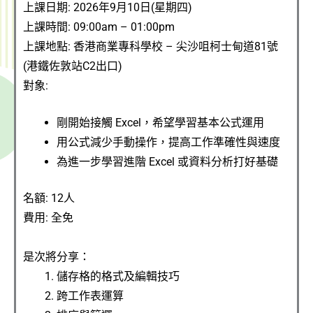
上課日期:
2026年9月10日(星期四)
上課時間: 09:00am – 01:00pm
上課
地點
: 香港商業專科學校 – 尖沙咀柯士甸道81號
(港鐵佐敦站C2出口)
對象:
剛開始接觸 Excel，希望學習基本公式運用
用公式減少手動操作，提高工作準確性與速度
為進一步學習進階 Excel 或資料分析打好基礎
名額: 12
人
費用: 全免
是次將分享：
儲存格的格式及編輯技巧
跨工作表運算