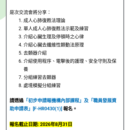
是次交流會將分享：
成人心肺復甦法理論
單人成人心肺復甦法示範及練習
介紹心臟生理及停頓時之心律
介紹心臟去纖維性顫動法原理
去顫器介紹
介紹使用程序、電擊後的護理、安全守則及保
養
分組練習去顫器
處境模擬分組練習
請透過
「初步申請報機構內部課程」及「職員發展資
助申請表」[F-HR0430(1)]
報名。
報名截止日期: 2026年8月31日