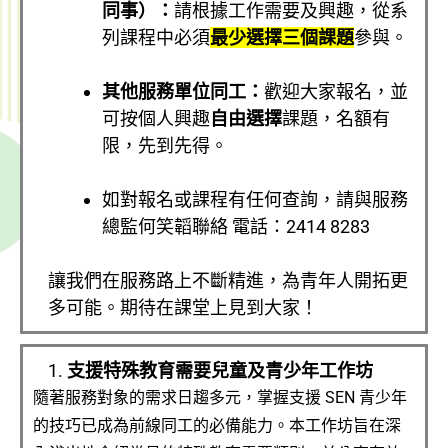
同事）：
請根據工作需要及興趣，從系
列課程中必須
最少選擇三個課題
參與。
其他服務單位同工：
歡迎大家報名，並
可按個人興趣
自由選擇
課題，名額有
限，先到先得。
如對報名或課程有任何查詢，請與服務
總監何笑韜聯絡 電話：2414 8283
讓我們在服務路上不斷精進，為青年人開拓更
多可能。期待在課堂上見到大家！
1.
支援特殊教育需要兒童及青少年工作坊
隨著服務對象的需求日趨多元，掌握支援
SEN
青少年
的技巧已成為前線同工的必備能力。本工作坊旨在深