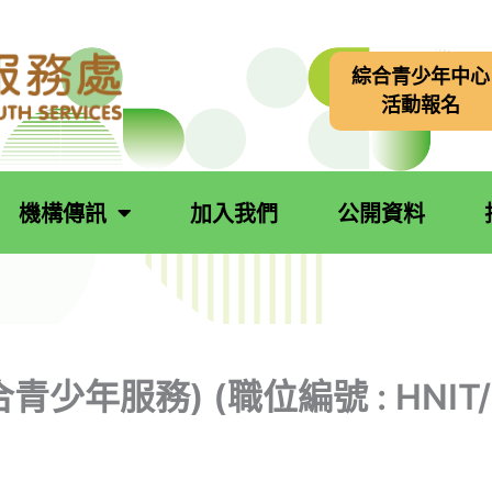
綜合青少年中心
活動報名
機構傳訊
加入我們
公開資料
少年服務) (職位編號 : HNIT