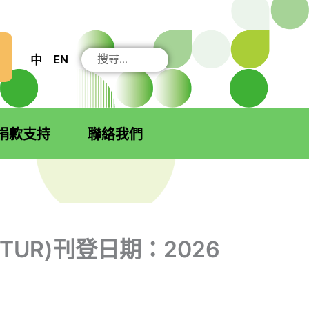
搜
EN
中
尋
捐款支持
聯絡我們
/TUR)刊登日期：2026